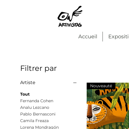
Accueil
Exposit
Filtrer par
Artiste
Nouveauté
Tout
Fernanda Cohen
Analu Lezcano
Pablo Bernasconi
Camila Freaza
Lorena Mondragón