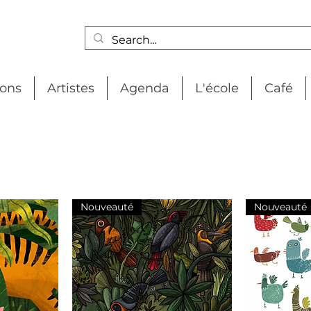
ions
Artistes
Agenda
L'école
Café
Nouveauté
Nouveauté