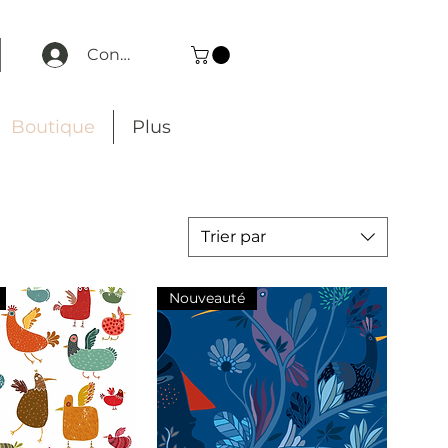
Connexion
Boutique
Plus
Trier par
Nouveauté