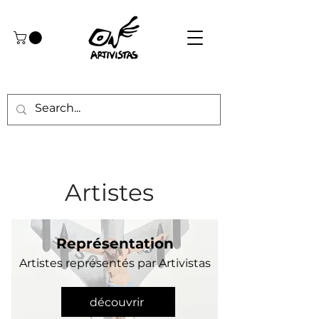
Artistes
Représentation
Artistes représentés par Artivistas
découvrir