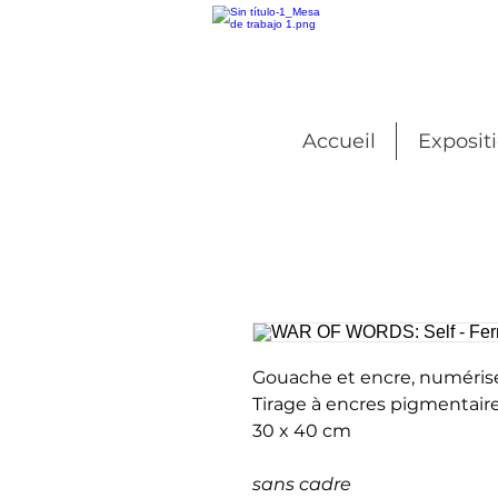
Accueil
Exposit
Gouache et encre, numéris
Tirage à encres pigmentaire
30 x 40 cm
sans cadre