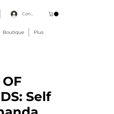
Connexion
Boutique
Plus
 OF
S: Self
rnanda