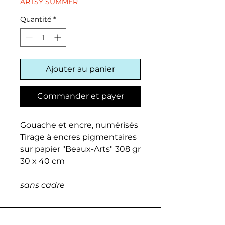
ARTSY SUMMER
Quantité
*
Ajouter au panier
Commander et payer
Gouache et encre, numérisés
Tirage à encres pigmentaires
sur papier "Beaux-Arts" 308 gr
30 x 40 cm
sans cadre