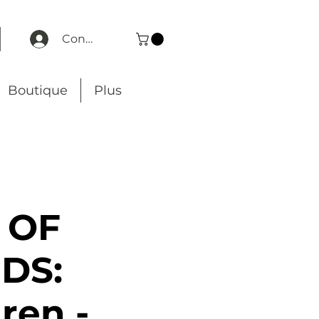
Connexion
Boutique
Plus
 OF
DS:
ren -