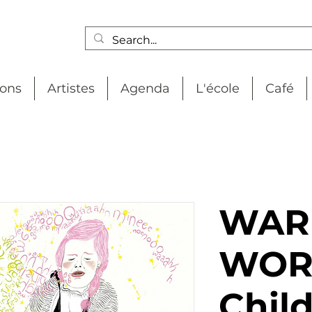
ions
Artistes
Agenda
L'école
Café
WAR
WOR
Child