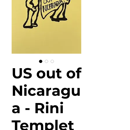
US out of
Nicaragu
a - Rini
Templet