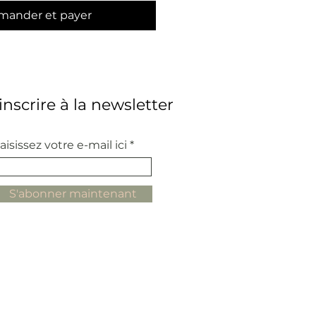
ander et payer
'inscrire à la newsletter
aisissez votre e-mail ici
S'abonner maintenant