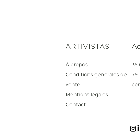
ARTIVISTAS
Ad
À propos
35 
Conditions générales de
750
vente
con
Mentions légales
Contact