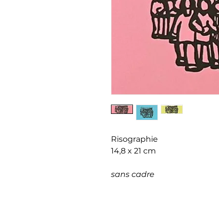
Risographie
14,8 x 21 cm
sans cadre