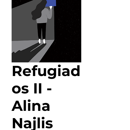
Refugiad
os II -
Alina
Najlis