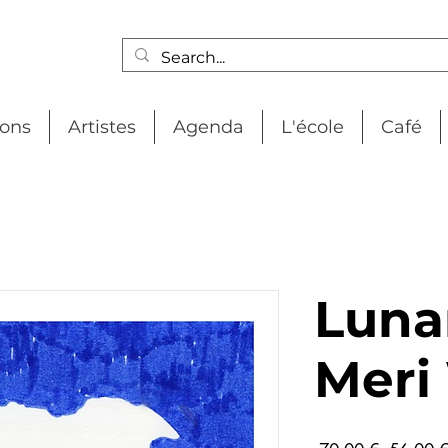
ions
Artistes
Agenda
L'école
Café
Luna
Meri