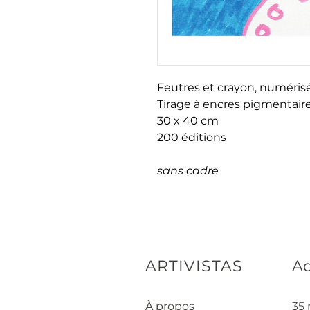
Feutres et crayon, numéris
Tirage à encres pigmentaire
30 x 40 cm
200 éditions
sans cadre
ARTIVISTAS
Ad
À propos
35 