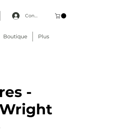
Connexion
Boutique
Plus
res -
 Wright