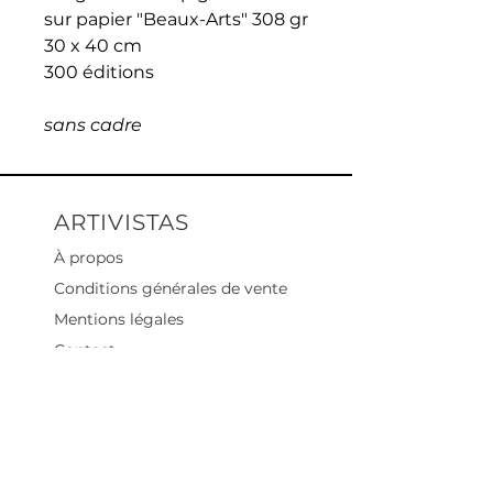
sur papier "Beaux-Arts" 308 gr
30 x 40 cm
300 éditions
sans cadre
ARTIVISTAS
À propos
Conditions générales de vente
Mentions légales
Contact
Heures d'ouverture
Mar - Sam : 12 h - 19 h
Dimanche : 12
h - 18 h