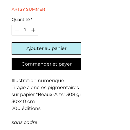
original
promotionnel
ARTSY SUMMER
Quantité
*
Ajouter au panier
Commander et payer
Illustration numérique
Tirage à encres pigmentaires
sur papier "Beaux-Arts" 308 gr
30x40 cm
200 éditions
sans cadre