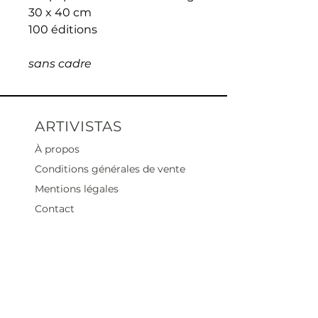
30 x 40 cm
100 éditions
sans cadre
ARTIVISTAS
À propos
Conditions générales de vente
Mentions légales
Contact
Heures d'ouverture
Mar - Sam : 12 h - 19 h
Dimanche : 12
h - 18 h