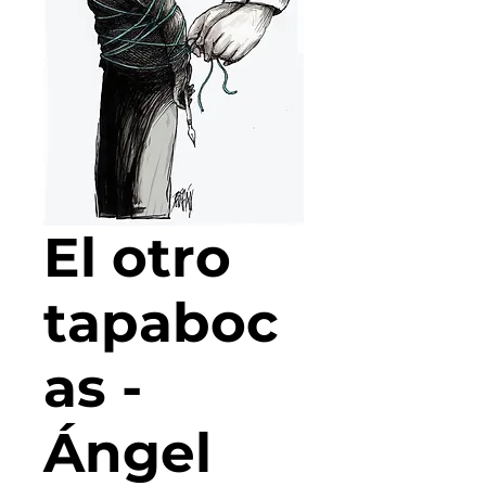
El otro
tapaboc
as -
Ángel