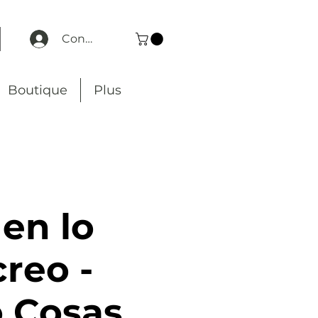
Connexion
Boutique
Plus
en lo
reo -
 Cosas