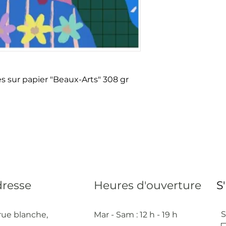
s sur papier "Beaux-Arts" 308 gr
resse
Heures d'ouverture
S
S
rue blanche,
Mar - Sam : 12 h - 19 h