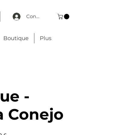
Connexion
Boutique
Plus
ue -
a Conejo