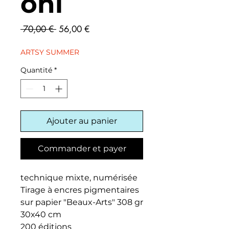
oni
Prix
Prix
 70,00 € 
56,00 €
original
promotionnel
ARTSY SUMMER
Quantité
*
Ajouter au panier
Commander et payer
technique mixte, numérisée
Tirage à encres pigmentaires
sur papier "Beaux-Arts" 308 gr
30x40 cm
200 éditions