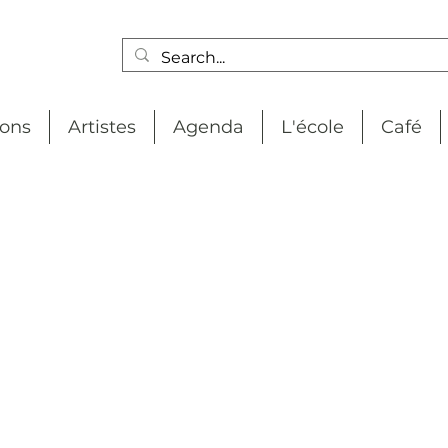
ions
Artistes
Agenda
L'école
Café