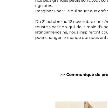
nos plus grandes peurs sont, tout com
rigolotes.
Imaginer une ville qui sourit aux enfant
Du 21 octobre au 12 novembre chez Arti
touste.s petit.e.s, qui, de la main d'un
latinoaméricains, nous inspireront cou
pour changer le monde qui nous ent
>> Communiqué de pre