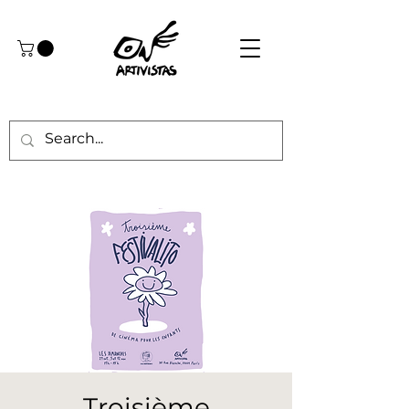
Troisième