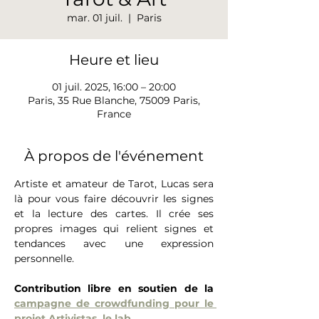
mar. 01 juil.
  |  
Paris
Heure et lieu
01 juil. 2025, 16:00 – 20:00
Paris, 35 Rue Blanche, 75009 Paris,
France
À propos de l'événement
Artiste et amateur de Tarot, Lucas sera 
là pour vous faire découvrir les signes 
et la lecture des cartes. Il crée ses 
propres images qui relient signes et 
tendances avec une expression 
personnelle. 
Contribution libre en soutien de la 
campagne de crowdfunding pour le 
projet Artivistas, le lab
. 