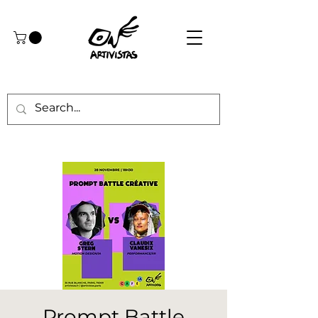
Prompt Battle