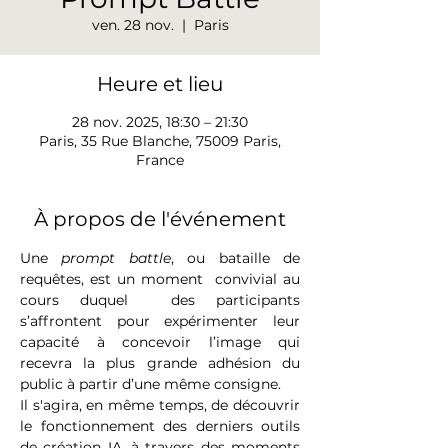
ven. 28 nov.
  |  
Paris
Heure et lieu
28 nov. 2025, 18:30 – 21:30
Paris, 35 Rue Blanche, 75009 Paris,
France
À propos de l'événement
Une 
prompt battle
, ou bataille de 
requêtes, est un moment  convivial au 
cours duquel  des participants 
s’affrontent pour expérimenter leur 
capacité à concevoir l’image qui 
recevra la plus grande adhésion du 
public à partir d’une même consigne. 
Il s'agira, en même temps, de découvrir 
le fonctionnement des derniers outils 
de création IA, à travers des moments 