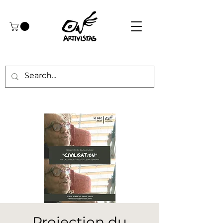
Projection du