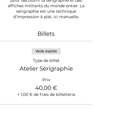
pour découvrir la sérigraphie et des
affiches militants du monde entier. La
sérigraphie est une technique
d’impression à plat, ici manuelle,
artisanale, artistique et militante. Elle
reprend en quelque sorte le procédé du
Billets
pochoir, avec des zones laissant passer
l’encre et d’autres bouchées par un
produit photosensible. Au cours de
l’atelier les participant-e-s découvrent
Vente expirée
les étapes de la partie impression pour
arriver au résultat final du visuel
Type de billet
imprimé.
Atelier Sérigraphie
Prix
40,00 €
+ 1,00 € de frais de billetterie