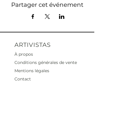
Partager cet événement
ARTIVISTAS
À propos
Conditions générales de vente
Mentions légales
Contact
Heures d'ouverture
Mar - Sam : 12 h - 19 h
Dimanche : 12
h - 18 h