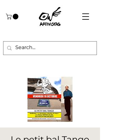
Le petit bal Tango