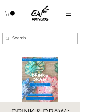
DRINK & DRAW :