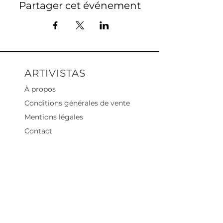
Partager cet événement
ARTIVISTAS
À propos
Conditions générales de vente
Mentions légales
Contact
Heures d'ouverture
Mar - Sam : 12 h - 19 h
Dimanche : 12
h - 18 h