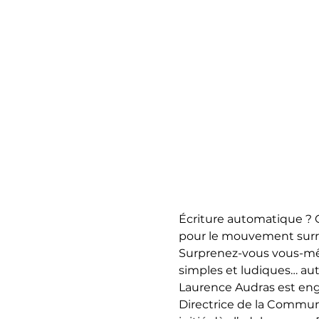
Écriture automatique ? 
pour le mouvement surréal
Surprenez-vous vous-mêm
simples et ludiques… auto
Laurence Audras est eng
Directrice de la Communic