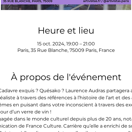
Heure et lieu
15 oct. 2024, 19:00 – 21:00
Paris, 35 Rue Blanche, 75009 Paris, France
À propos de l'événement
Cadavre exquis ? Quésako ? Laurence Audras partagera a
iste à travers des références à l’histoire de l’art et de
es en puisant dans votre inconscient à travers des exer
ur d’un verre de vin !
agée dans le monde culturel depuis plus de 20 ans, n
ation de France Culture. Carrière qu’elle a enrichi de s