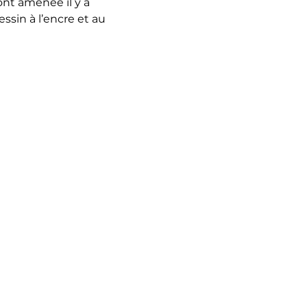
ont amenée il y a 
ssin à l’encre et au 