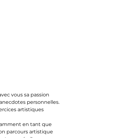
vec vous sa passion 
s anecdotes personnelles. 
cices artistiques 
otamment en tant que 
on parcours artistique 