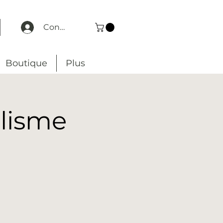
Connexion
Boutique
Plus
alisme