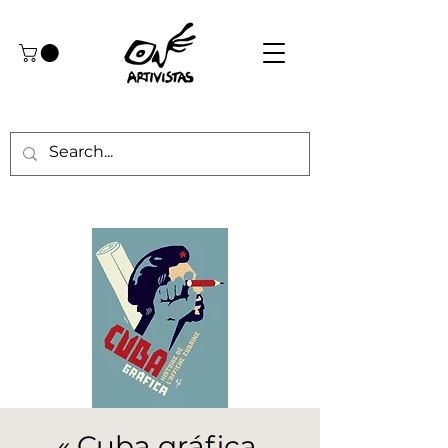
« Cuba gráfica,