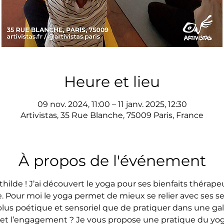
Heure et lieu
09 nov. 2024, 11:00 – 11 janv. 2025, 12:30
Artivistas, 35 Rue Blanche, 75009 Paris, France
À propos de l'événement
hilde ! J’ai découvert le yoga pour ses bienfaits thérape
 Pour moi le yoga permet de mieux se relier avec ses sen
lus poétique et sensoriel que de pratiquer dans une galeri
 et l’engagement ? Je vous propose une pratique du yog