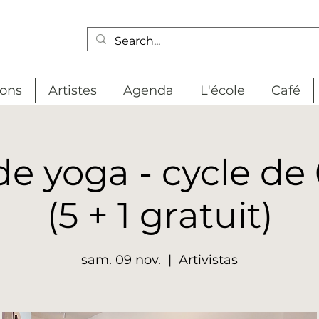
ions
Artistes
Agenda
L'école
Café
de yoga - cycle de 
(5 + 1 gratuit)
sam. 09 nov.
  |  
Artivistas