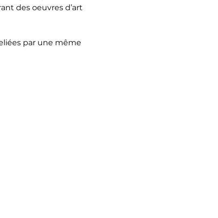
nt des oeuvres d’art 
reliées par une même 