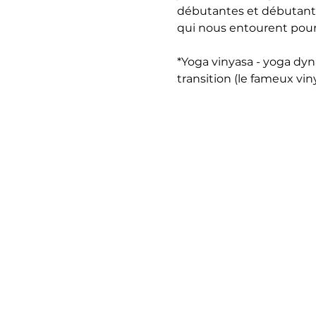
débutantes et débutants
qui nous entourent pour
*Yoga vinyasa - yoga dy
transition (le fameux vinya