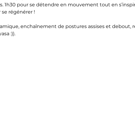
. 1h30 pour se détendre en mouvement tout en s’inspira
 se régénérer !
namique, enchaînement de postures assises et debout, 
sa :)).