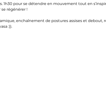
. 1h30 pour se détendre en mouvement tout en s’inspira
 se régénérer !
namique, enchaînement de postures assises et debout, 
sa :)).