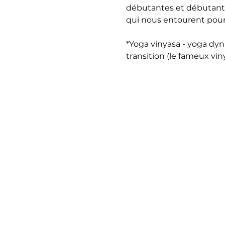
débutantes et débutants
qui nous entourent pour
*Yoga vinyasa - yoga dy
transition (le fameux vinya