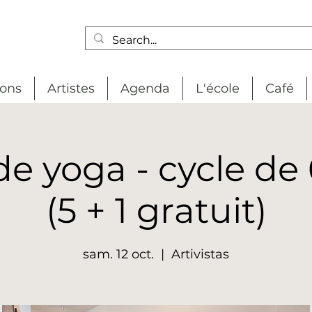
ions
Artistes
Agenda
L'école
Café
de yoga - cycle de 
(5 + 1 gratuit)
sam. 12 oct.
  |  
Artivistas