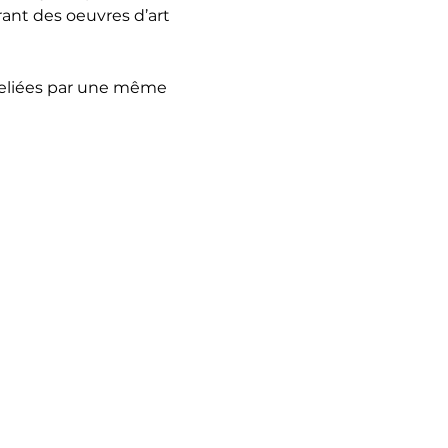
nt des oeuvres d’art 
reliées par une même 