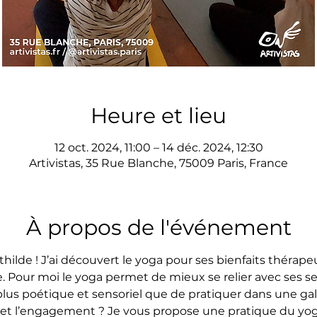
Heure et lieu
12 oct. 2024, 11:00 – 14 déc. 2024, 12:30
Artivistas, 35 Rue Blanche, 75009 Paris, France
À propos de l'événement
hilde ! J’ai découvert le yoga pour ses bienfaits thérape
 Pour moi le yoga permet de mieux se relier avec ses sen
lus poétique et sensoriel que de pratiquer dans une galeri
 et l’engagement ? Je vous propose une pratique du yog