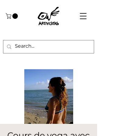
Cours de yoga avec