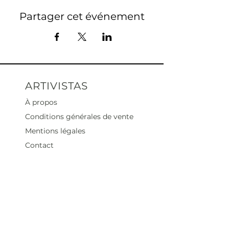
Partager cet événement
ARTIVISTAS
À propos
Conditions générales de vente
Mentions légales
Contact
Heures d'ouverture
Mar - Sam : 12 h - 19 h
Dimanche : 12
h - 18 h