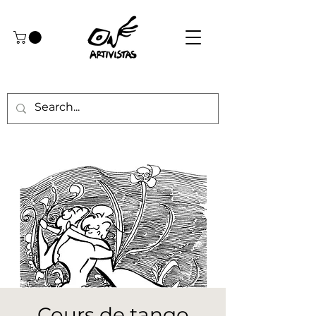
Cours de tango