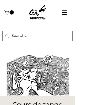
Cours de tango