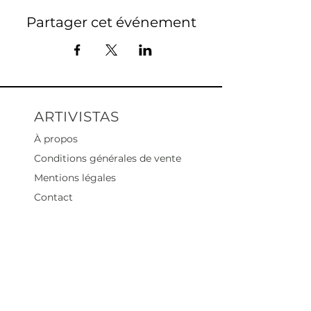
Partager cet événement
ARTIVISTAS
À propos
Conditions générales de vente
Mentions légales
Contact
Heures d'ouverture
Mar - Sam : 12 h - 19 h
Dimanche : 12
h - 18 h