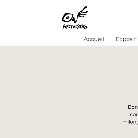
Accueil
Exposit
Bon
cou
milong