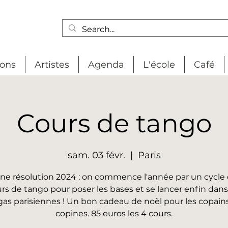
ions
Artistes
Agenda
L'école
Café
Cours de tango
sam. 03 févr.
  |  
Paris
ne résolution 2024 : on commence l'année par un cycle 
rs de tango pour poser les bases et se lancer enfin dans
as parisiennes ! Un bon cadeau de noël pour les copains
copines. 85 euros les 4 cours.