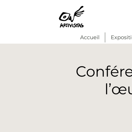
Accueil
Exposit
Confére
l’œ