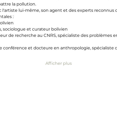
ttre la pollution.
l'artiste lui-même, son agent et des experts reconnus de
tales :
bolivien
os, sociologue et curateur bolivien
teur de recherche au CNRS, spécialiste des problèmes 
 de conférence et docteure en anthropologie, spécialiste 
Afficher plus