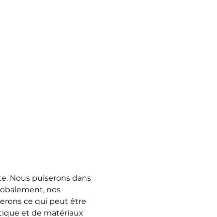
ante. Nous puiserons dans 
globalement, nos 
rons ce qui peut être 
stique et de matériaux 