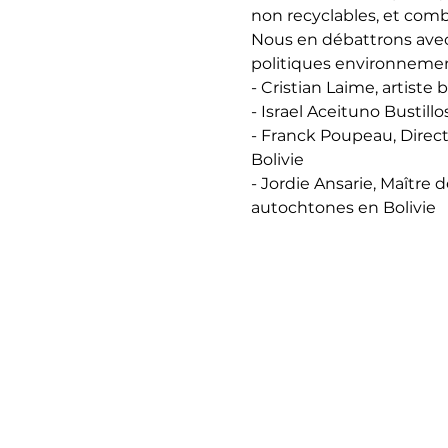
non recyclables, et comba
Nous en débattrons avec 
politiques environnemen
- Cristian Laime, artiste 
- Israel Aceituno Bustill
- Franck Poupeau, Direc
Bolivie
- Jordie Ansarie, Maître
autochtones en Bolivie