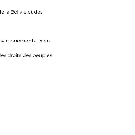
 la Bolivie et des 
environnementaux en 
des droits des peuples 