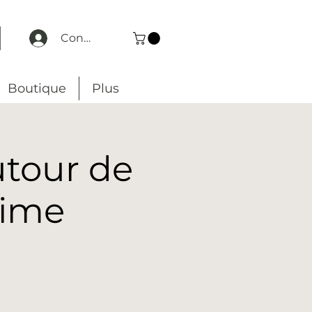
Connexion
Boutique
Plus
utour de
aime