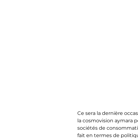
Ce sera la dernière occas
la cosmovision aymara po
sociétés de consommatio
fait en termes de politi