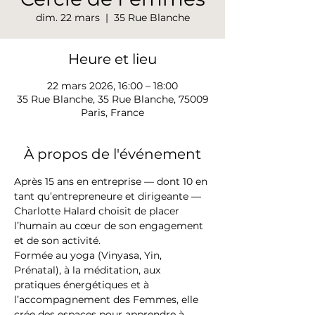
dim. 22 mars
  |  
35 Rue Blanche
Heure et lieu
22 mars 2026, 16:00 – 18:00
35 Rue Blanche, 35 Rue Blanche, 75009
Paris, France
À propos de l'événement
Après 15 ans en entreprise — dont 10 en 
tant qu’entrepreneure et dirigeante — 
Charlotte Halard choisit de placer 
l’humain au cœur de son engagement 
et de son activité.
Formée au yoga (Vinyasa, Yin, 
Prénatal), à la méditation, aux 
pratiques énergétiques et à 
l’accompagnement des Femmes, elle 
crée des espaces pour apprendre à 