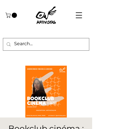
Bookclub cinéma :