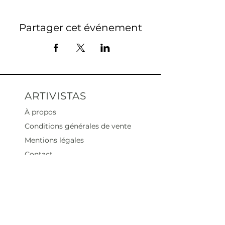
Partager cet événement
ARTIVISTAS
À propos
Conditions générales de vente
Mentions légales
Contact
Heures d'ouverture
Mar - Sam : 12 h - 19 h
Dimanche : 12
h - 18 h