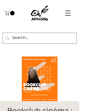
Bookclub cinéma :