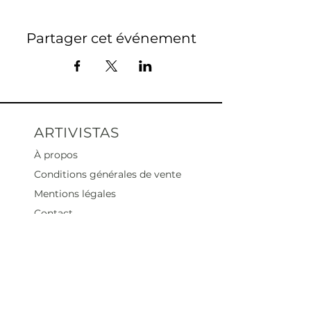
Partager cet événement
ARTIVISTAS
À propos
Conditions générales de vente
Mentions légales
Contact
Heures d'ouverture
Mar - Sam : 12 h - 19 h
Dimanche : 12
h - 18 h