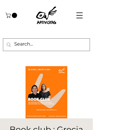
Book club : Grecia