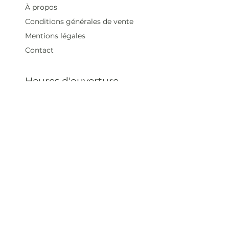
À propos
Conditions générales de vente
Mentions légales
Contact
Heures d'ouverture
Mar - Sam : 12 h - 19 h
Dimanche : 12
h - 18 h
Adresse
35 rue blanche,
75009 Paris, France
contact@artivistas.fr
S'inscrire à la newsletter