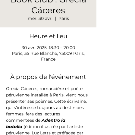
Cáceres
mer. 30 avr.
  |  
Paris
Heure et lieu
30 avr. 2025, 18:30 – 20:00
Paris, 35 Rue Blanche, 75009 Paris,
France
À propos de l'événement
Grecia Cáceres, romancière et poète 
péruvienne installée à Paris, vient nous 
présenter ses poèmes. Cette écrivaine, 
qui s'intéresse toujours au destin des 
femmes, fera des lectures 
commentées de 
Adentro la 
batalla
 (édition illustrée par l'artiste 
péruvienne, Luz Letts et préfacée par 