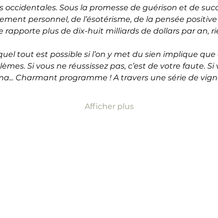
s occidentales. Sous la promesse de guérison et de suc
pement personnel, de l’ésotérisme, de la pensée positive
e rapporte plus de dix-huit milliards de dollars par an, 
quel tout est possible si l’on y met du sien implique que
mes. Si vous ne réussissez pas, c’est de votre faute. Si 
rma... Charmant programme ! A travers une série de vign
Afficher plus