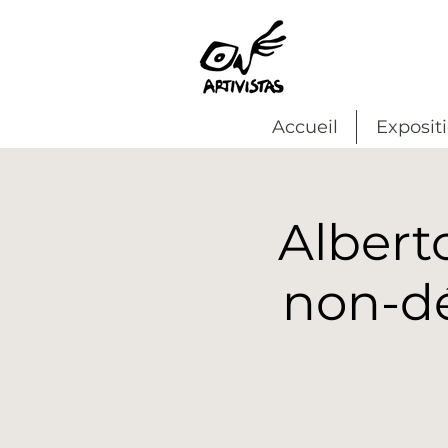
Accueil
Exposit
Albert
non-d