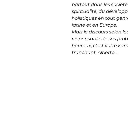
partout dans les société
spiritualité, du dévelop
holistiques en tout genr
latine et en Europe.
Mais le discours selon le
responsable de ses problè
heureux, c’est votre ka
tranchant, Alberto…