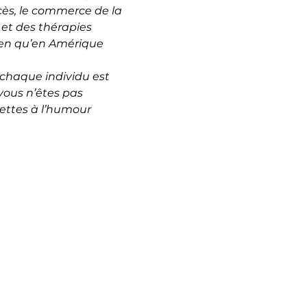
cès, le commerce de la 
 et des thérapies 
rien qu’en Amérique 
 chaque individu est 
vous n’êtes pas 
ettes à l’humour 