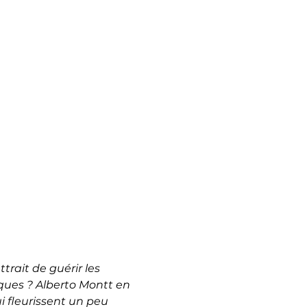
rait de guérir les 
ques ? Alberto Montt en 
 fleurissent un peu 