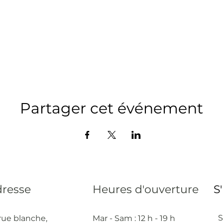
Partager cet événement
resse
Heures d'ouverture
S
S
rue blanche,
Mar - Sam : 12 h - 19 h