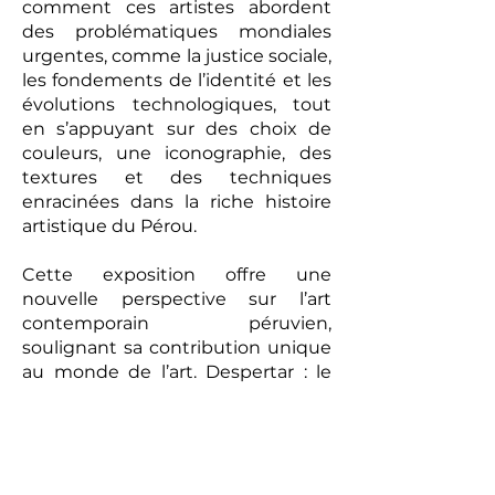
comment ces artistes abordent
des problématiques mondiales
urgentes, comme la justice sociale,
les fondements de l’identité et les
évolutions technologiques, tout
en s’appuyant sur des choix de
couleurs, une iconographie, des
textures et des techniques
enracinées dans la riche histoire
artistique du Pérou.
Cette exposition offre une
nouvelle perspective sur l’art
contemporain péruvien,
soulignant sa contribution unique
au monde de l’art. Despertar : le
nouveau discours de l’art
contemporain péruvien donne
non seulement un aperçu des
préoccupations sociales et
culturelles du Pérou d’aujourd’hui,