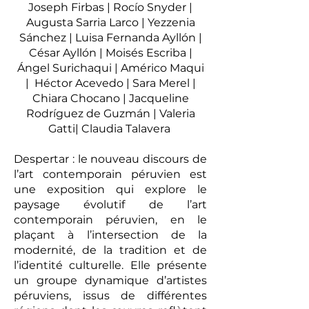
Joseph Firbas | Rocío Snyder |
Augusta Sarria Larco | Yezzenia
Sánchez | Luisa Fernanda Ayllón |
César Ayllón | Moisés Escriba |
Ángel Surichaqui | Américo Maqui
| Héctor Acevedo | Sara Merel |
Chiara Chocano | Jacqueline
Rodríguez de Guzmán | Valeria
Gatti| Claudia Talavera
Despertar : le nouveau discours de
l’art contemporain péruvien est
une exposition qui explore le
paysage évolutif de l’art
contemporain péruvien, en le
plaçant à l’intersection de la
modernité, de la tradition et de
l’identité culturelle. Elle présente
un groupe dynamique d’artistes
péruviens, issus de différentes