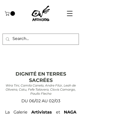
DIGNITÉ EN TERRES
SACRÉES
Wira Tini, Camila Canela, Andre Filúr, Leah de
Oliveira, Catu, Fefe Talavera, Clovis Camargo,
Paullo Flecha
DU 06/02 AU 02/03
La Galerie
Artivistas
et
NAGA