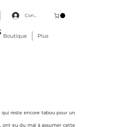
Connexion
S
Boutique
Plus
ais qui reste encore tabou pour un
le, ont eu du mal à assumer cette