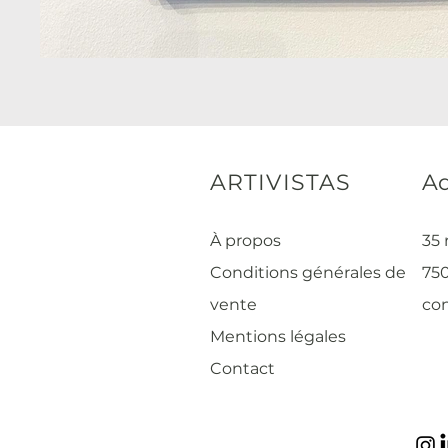
ARTIVISTAS
Ad
À propos
35 
Conditions générales de
750
vente
con
Mentions légales
Contact