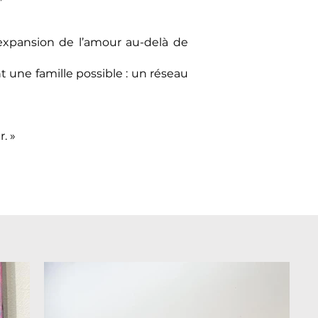
’expansion de l’amour au-delà de
 une famille possible : un réseau
. »