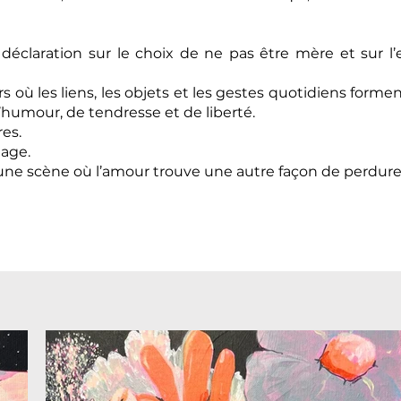
déclaration sur le choix de ne pas être mère et sur l
ù les liens, les objets et les gestes quotidiens forment
d’humour, de tendresse et de liberté.
res.
tage.
 une scène où l’amour trouve une autre façon de perdurer