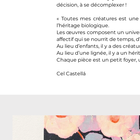
décision, à se décomplexer !
« Toutes mes créatures est une 
l’héritage biologique.
Les œuvres composent un univers o
affectif qui se nourrit de temps, 
Au lieu d’enfants, il y a des créatu
Au lieu d’une lignée, il y a un héri
Chaque pièce est un petit foyer,
Cel Castellá