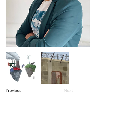
Previous
Next
ARTIVISTAS
À propos