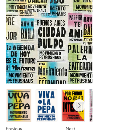
Previous
Next