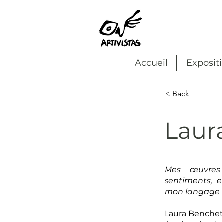
Accueil
Exposit
< Back
Laur
Mes œuvres
sentiments, e
mon langage
Laura Benchet