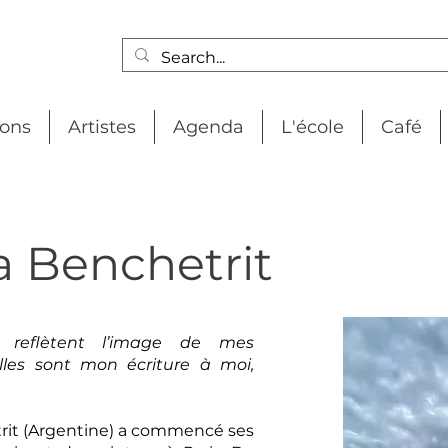
ions
Artistes
Agenda
L'école
Café
a Benchetrit
 reflètent l’image de mes
lles sont mon écriture à moi,
rit (Argentine) a commencé ses