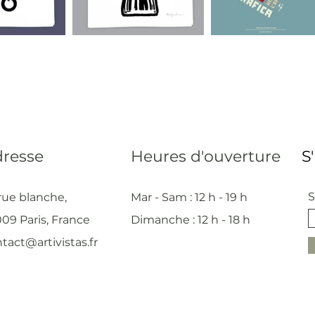
resse
Heures d'ouverture
S
S
rue blanche,
Mar - Sam : 12 h - 19 h
09 Paris, France
Dimanche : 12
h - 18 h
tact@artivistas.fr