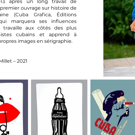
13 après un long travail de
premier ouvrage sur histoire de
baine (Cuba Grafica, Éditions
qui marquera ses influences
l travaille aux côtés des plus
histes cubains et apprend à
ropres images en sérigraphie.
Millet – 2021