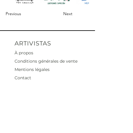
Previous
Next
ARTIVISTAS
À propos
Conditions générales de vente
Mentions légales
Contact
Heures d'ouverture
Mar - Sam : 12 h - 19 h
Dimanche : 12
h - 18 h