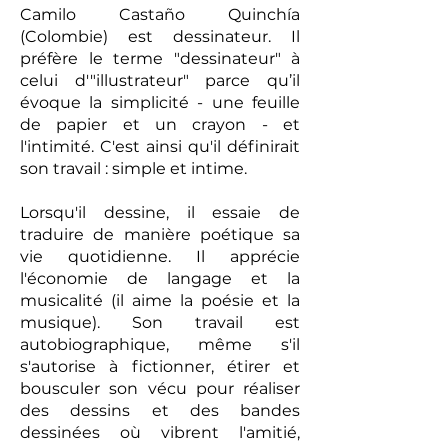
Camilo Castaño Quinchía
(Colombie) est dessinateur. Il
préfère le terme "dessinateur" à
celui d'"illustrateur" parce qu’il
évoque la simplicité - une feuille
de papier et un crayon - et
l'intimité. C'est ainsi qu'il définirait
son travail : simple et intime.
Lorsqu'il dessine, il essaie de
traduire de manière poétique sa
vie quotidienne. Il apprécie
l'économie de langage et la
musicalité (il aime la poésie et la
musique). Son travail est
autobiographique, même s'il
s'autorise à fictionner, étirer et
bousculer son vécu pour réaliser
des dessins et des bandes
dessinées où vibrent l'amitié,