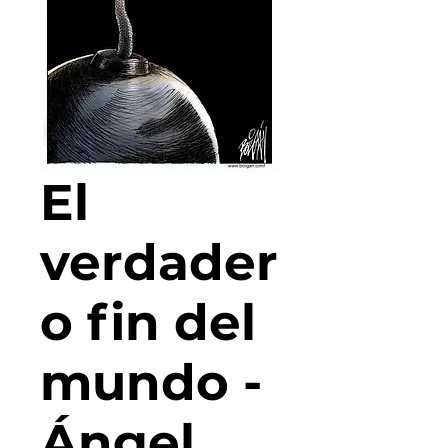
El
verdader
o fin del
mundo -
Ángel