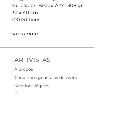
sur papier "Beaux-Arts" 308 gr
30 x 40 cm
100 éditions
sans cadre
ARTIVISTAS
À propos
Conditions générales de vente
Mentions légales
Contact
Heures d'ouverture
Mar - Sam : 12 h - 19 h
Dimanche : 12
h - 18 h