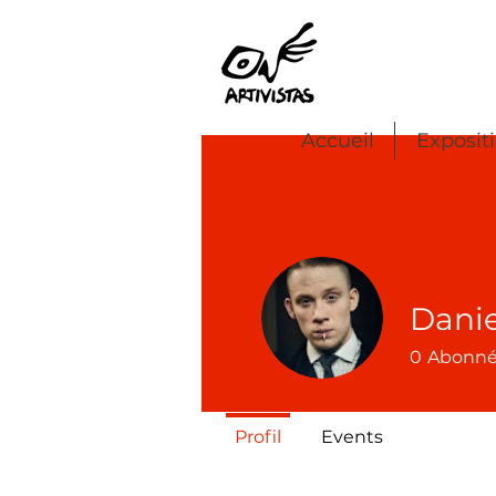
Accueil
Exposit
Danie
0
Abonn
Profil
Events