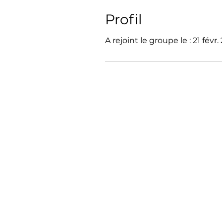
Profil
A rejoint le groupe le : 21 févr