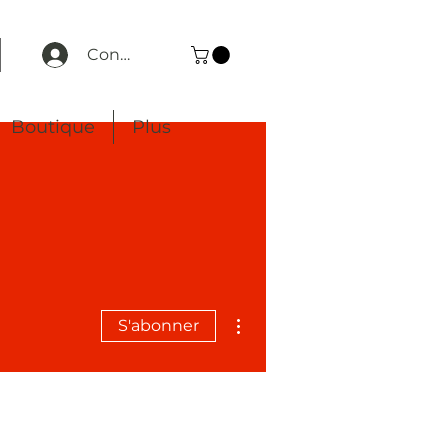
Connexion
Boutique
Plus
Plus d'actions
S'abonner