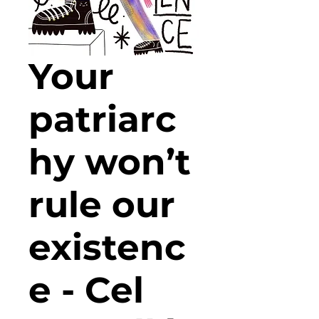
Your
patriarc
hy won’t
rule our
existenc
e - Cel