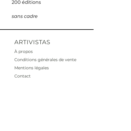
200 éditions
sans cadre
ARTIVISTAS
À propos
Conditions générales de vente
Mentions légales
Contact
Heures d'ouverture
Mar - Sam : 12 h - 19 h
Dimanche : 12
h - 18 h