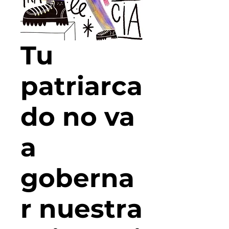
Tu
patriarca
do no va
a
goberna
r nuestra